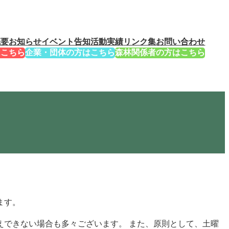
概要
お知らせ
イベント告知
活動実績
リンク集
お問い合わせ
はこちら
企業・団体の方はこちら
森林関係者の方はこちら
ます。
できない場合も多々ございます。 また、原則として、土曜