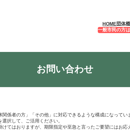
団体
HOME
一般市民の方
お問い合わせ
林関係者の方」「その他」に対応できるような構成になってい
を選択して、ご活用ください。
掛けてはおりますが、期限指定や至急と言ったご要望にはお応え