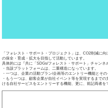
「フォレスト・サポート・プロジェクト」は、CO2削減に
の保全・育成・拡大を目指して活動しています。
具体的には『共に「SDGs/フォレスト・サポート」チャンネ
・当該プラットフォームは、二重構造になっています。
・一つは、企業の活動プラン/企画等のエントリー機能とその
・もう一つは、顧客企業が自社イベント等を実現するまでの支
ける自社サービスをエントリーする機能、更に、前記両者をマ