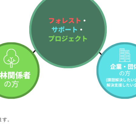
ます。
。