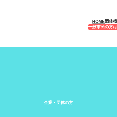
団体
HOME
一般市民の方
企業・団体の方