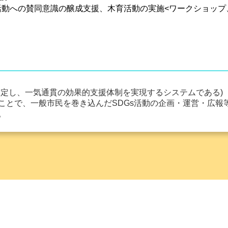
動への賛同意識の醸成支援、木育活動の実施<ワークショップ、座
設定し、一気通貫の効果的支援体制を実現するシステムである)
ことで、一般市民を巻き込んだSDGs活動の企画・運営・広報
。